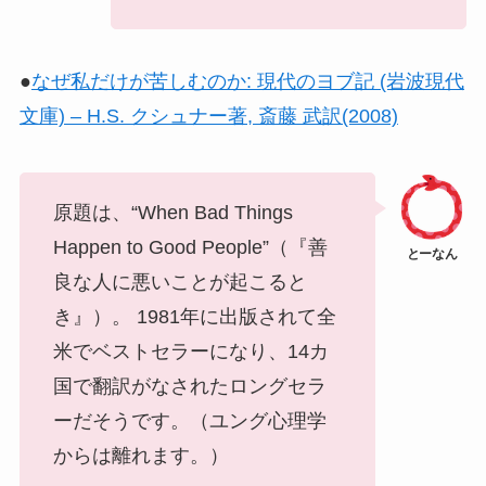
●
なぜ私だけが苦しむのか: 現代のヨブ記 (岩波現代
文庫) – H.S. クシュナー著, 斎藤 武訳(2008)
原題は、“When Bad Things
Happen to Good People”（『善
良な人に悪いことが起こると
き』）。 1981年に出版されて全
米でベストセラーになり、14カ
国で翻訳がなされたロングセラ
ーだそうです。（ユング心理学
からは離れます。）