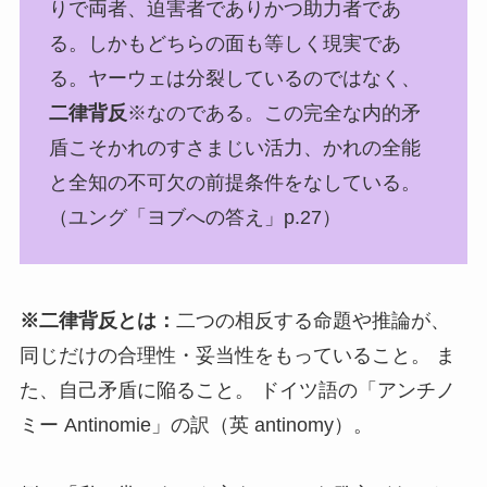
りで両者、迫害者でありかつ助力者であ
る。しかもどちらの面も等しく現実であ
る。ヤーウェは分裂しているのではなく、
二律背反
※なのである。この完全な内的矛
盾こそかれのすさまじい活力、かれの全能
と全知の不可欠の前提条件をなしている。
（ユング「ヨブへの答え」p.27）
※二律背反とは：
二つの相反する命題や推論が、
同じだけの合理性・妥当性をもっていること。 ま
た、自己矛盾に陥ること。 ドイツ語の「アンチノ
ミー Antinomie」の訳（英 antinomy）。