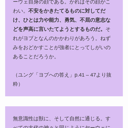
ーウェ自身の顔である。かれはその顔がこ
わい。
不安をかきたてるものに対してだ
け、ひとは力や能力、勇気、不屈の意志な
どを声高に言いたてようとするものだ。
そ
れがヨブとなんのかかわりがあろう。ねず
みをおどかすことが強者にとってしがいの
あることだろうか。
（ユング「ヨブへの答え」p.41 – 47より抜
粋）
無意識性は獣に、そして自然に通じる。す
べての古代の神々と同じようにヤーウェに