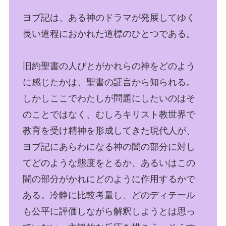
ヨブ記は、ある神のドラマが発展してゆく
長い道程におかれた道標のひとつである。
旧約聖書の人びとがかれらの神をどのよう
に感じたかは、聖書の証言から知られる。
しかしここでわたしが問題にしたいのはそ
のことではなく、むしろキリスト教世界で
教育を受け精神を形成してきた現代人が、
ヨブ記にあらわになる神の闇の部分に対し
てどのような態度をとるか、あるいはこの
闇の部分がかれにどのように作用するかで
ある。冷静に比較考量し、どのディテール
も公平に評価しながら解釈しようとは思っ