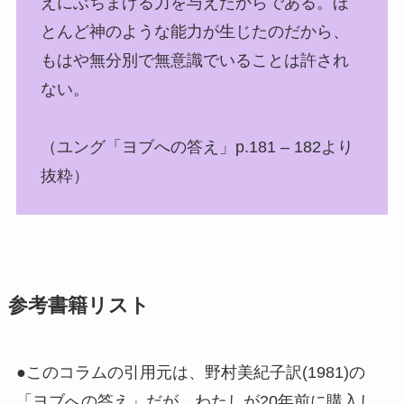
えにぶちまける力を与えたからである。ほ
とんど神のような能力が生じたのだから、
もはや無分別で無意識でいることは許され
ない。
（ユング「ヨブへの答え」p.181 – 182より
抜粋）
参考書籍リスト
●このコラムの引用元は、野村美紀子訳(1981)の
「ヨブへの答え」だが、わたしが20年前に購入し