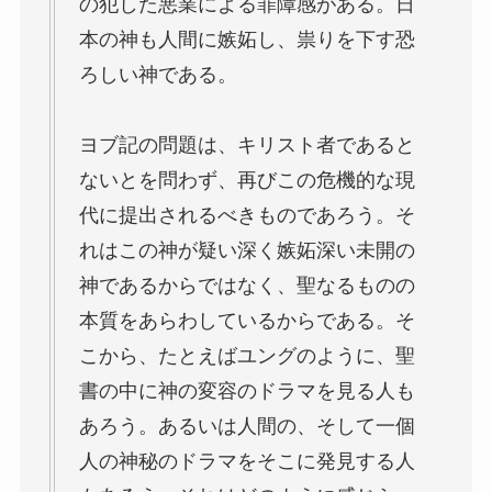
の犯した悪業による罪障感がある。日
本の神も人間に嫉妬し、祟りを下す恐
ろしい神である。
ヨブ記の問題は、キリスト者であると
ないとを問わず、再びこの危機的な現
代に提出されるべきものであろう。そ
れはこの神が疑い深く嫉妬深い未開の
神であるからではなく、聖なるものの
本質をあらわしているからである。そ
こから、たとえばユングのように、聖
書の中に神の変容のドラマを見る人も
あろう。あるいは人間の、そして一個
人の神秘のドラマをそこに発見する人