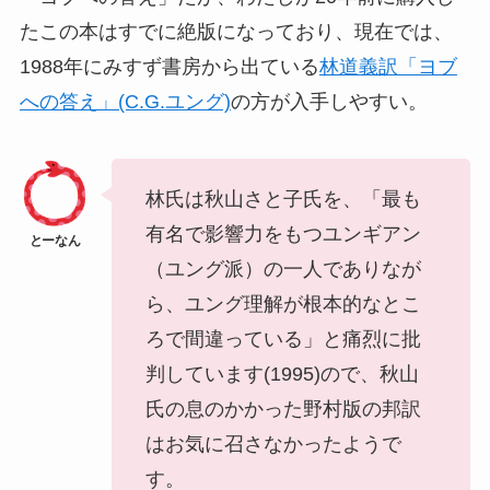
たこの本はすでに絶版になっており、現在では、
1988年にみすず書房から出ている
林道義訳「ヨブ
への答え」(C.G.ユング)
の方が入手しやすい。
林氏は秋山さと子氏を、「最も
有名で影響力をもつユンギアン
（ユング派）の一人でありなが
ら、ユング理解が根本的なとこ
ろで間違っている」と痛烈に批
判しています(1995)ので、秋山
氏の息のかかった野村版の邦訳
はお気に召さなかったようで
す。