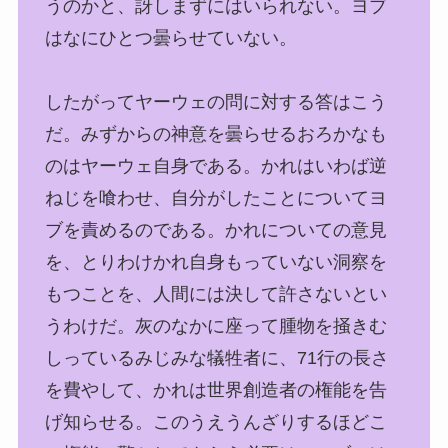
うのかと、訝しまずにはいられない。ヨブ
はなにひとつ曇らせていない。
したがってヤーウェの問に対する答はこう
だ。みずからの神意を曇らせるおろかなも
のはヤーウェ自身である。かれはいわば逆
ねじを喰わせ、自分がしたことについてヨ
ブを責めるのである。かれについての意見
を、とりわけかれ自身もっていない洞察を
もつことを、人間には決して許さないとい
うわけだ。灰のなかに座って腫物を掻きむ
しっているみじみな犠牲者に、71行の長さ
を費やして、かれは世界創造者の権能を告
げ知らせる。このうえうんざりするほどこ