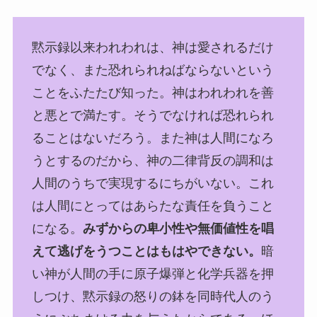
黙示録以来われわれは、神は愛されるだけ
でなく、また恐れられねばならないという
ことをふたたび知った。神はわれわれを善
と悪とで満たす。そうでなければ恐れられ
ることはないだろう。また神は人間になろ
うとするのだから、神の二律背反の調和は
人間のうちで実現するにちがいない。これ
は人間にとってはあらたな責任を負うこと
になる。
みずからの卑小性や無価値性を唱
えて逃げをうつことはもはやできない。
暗
い神が人間の手に原子爆弾と化学兵器を押
しつけ、黙示録の怒りの鉢を同時代人のう