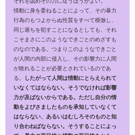
それを認めその力に従うほうがよい。
情動に身を委ねることによって、その暴力
行為のもつよからぬ性質をすべて模倣し、
同じ過ちを犯すことになるとしても、それ
こそまさにこのようなできごとのめざすも
のなのである。つまりこのようなできごと
が人間の内部に侵入し、その影響力に人間
が敗れることが必要とされているのであ
る。
したがって人間は情動にとらえられて
いなくてはならない。そうでなければ影響
力が及ばないからである。ただし自分の情
動をよびさましたものを承知していなくて
はならない、あるいはむしろそのものと知
り合わねばならない。そうすることによっ