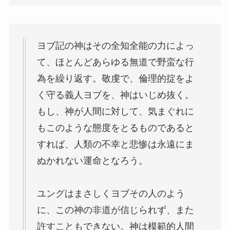
ヨブ記の神はその全知全能の力によっ
て、ほとんどあらゆる無道で野蛮な行
為を繰り返す。敬虔で、倫理的掟をよ
く守る義人ヨブを、神はいじめ抜く。
もし、神が人間に対して、気まぐれに
もこのような態度をとるものであると
すれば、人類の不幸と悲惨は永遠にま
ぬかれない運命となろう。
ユングはまさしくヨブその人のよう
に、この神の非道が信じられず、また
許すこともできない。神は模範的人間