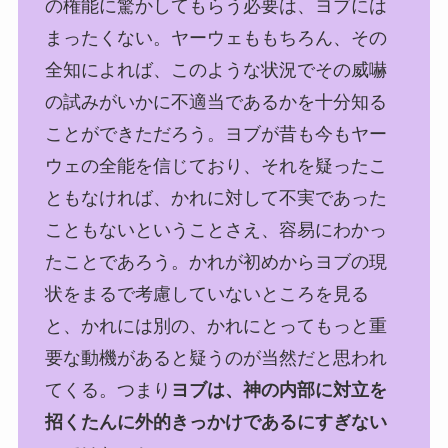
の権能に驚かしてもらう必要は、ヨブには
まったくない。ヤーウェももちろん、その
全知によれば、このような状況でその威嚇
の試みがいかに不適当であるかを十分知る
ことができただろう。ヨブが昔も今もヤー
ウェの全能を信じており、それを疑ったこ
ともなければ、かれに対して不実であった
こともないということさえ、容易にわかっ
たことであろう。かれが初めからヨブの現
状をまるで考慮していないところを見る
と、かれには別の、かれにとってもっと重
要な動機があると疑うのが当然だと思われ
てくる。つまり
ヨブは、神の内部に対立を
招くたんに外的きっかけであるにすぎない