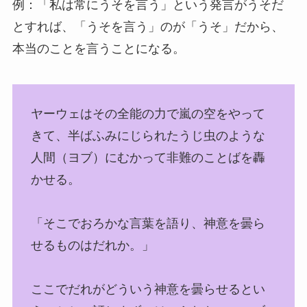
例：「私は常にうそを言う」という発言がうそだ
とすれば、「うそを言う」のが「うそ」だから、
本当のことを言うことになる。
ヤーウェはその全能の力で嵐の空をやって
きて、半ばふみにじられたうじ虫のような
人間（ヨブ）にむかって非難のことばを轟
かせる。
「そこでおろかな言葉を語り、神意を曇ら
せるものはだれか。」
ここでだれがどういう神意を曇らせるとい