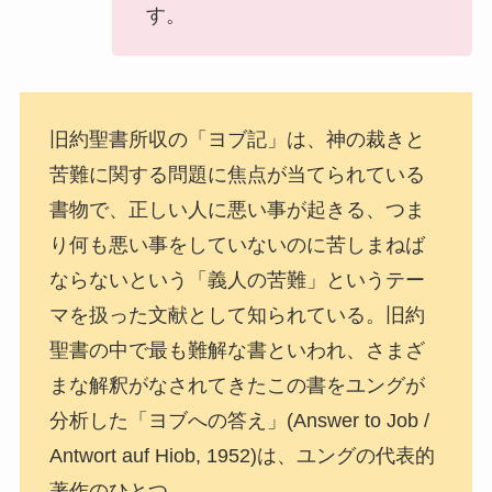
す。
旧約聖書所収の「ヨブ記」は、神の裁きと
苦難に関する問題に焦点が当てられている
書物で、正しい人に悪い事が起きる、つま
り何も悪い事をしていないのに苦しまねば
ならないという「義人の苦難」というテー
マを扱った文献として知られている。旧約
聖書の中で最も難解な書といわれ、さまざ
まな解釈がなされてきたこの書をユングが
分析した「ヨブへの答え」(Answer to Job /
Antwort auf Hiob, 1952)は、ユングの代表的
著作のひとつ。