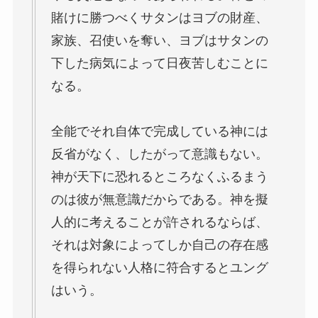
賭けに勝つべくサタンはヨブの財産、
家族、召使いを奪い、ヨブはサタンの
下した病気によって日夜苦しむことに
なる。
全能でそれ自体で完成している神には
反省がなく、したがって意識もない。
神が天下に恐れるところなくふるまう
のは彼が無意識だからである。神を擬
人的に考えることが許されるならば、
それは対象によってしか自己の存在感
を得られない人格に符合するとユング
はいう。