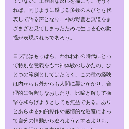
ていない。主観的な反応を描こう。そうす
れば、同じように感じる多数の人びとを代
表して語る声となり、神の野蛮と無道をま
ざまざと見てしまったために生じる心の動
揺が表現されるであろう。
ヨブ記はもっぱら、われわれの時代にとっ
て特別な意義をもつ神体験のしかたの、ひ
とつの範例としてはたらく。この種の経験
は内からも外からも人間に襲いかかり、合
理的に解釈しなおしたり、比喩と解して衝
撃を和らげようとしても無益である。あり
とあらゆる知的操作や感情的な逃避によっ
て自分の情動から逃れようとするよりも、