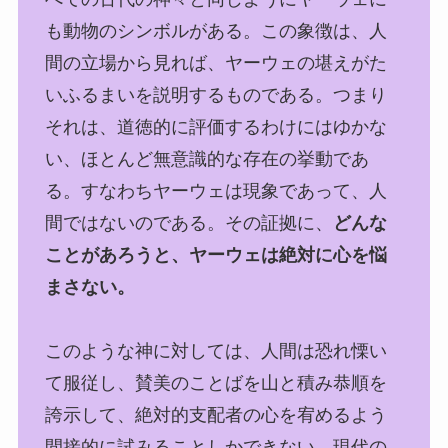
も動物のシンボルがある。この象徴は、人
間の立場から見れば、ヤーウェの堪えがた
いふるまいを説明するものである。つまり
それは、道徳的に評価するわけにはゆかな
い、ほとんど無意識的な存在の挙動であ
る。すなわちヤーウェは現象であって、人
間ではないのである。その証拠に、
どんな
ことがあろうと、ヤーウェは絶対に心を悩
まさない。
このような神に対しては、人間は恐れ慄い
て服従し、賛美のことばを山と積み恭順を
誇示して、絶対的支配者の心を宥めるよう
間接的に試みることしかできない。現代の