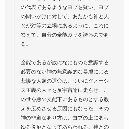
の代表であるようなヨブを疑い、ヨブ
の問いかけに対して、あたかも神と人
とが対等の立場にあるように、これに
答えて、自分の全能ぶりを誇るのであ
る。
全能であるが故になにものも意識する
必要のない神の無意識的な暴虐による
悲惨な人類の運命は、ついにグノーシ
ス主義の人々を反宇宙論に走らせ、こ
の世を悪の支配下にあるものとする教
えを広めさせる原因にもなった。その
神の非道なあり方は、ヨブの上にあら
ゆる災厄となってあらわれる。神との