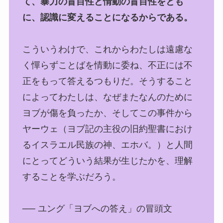
て、暴力の盲目性と情動の盲目性をとも
に、認識に変えることになるからである。
こういうわけで、これからわたしは遠慮な
く憚らずことばを情動に委ね、不正には不
正をもって答えるつもりだ。そうすること
によってわたしは、なぜまたなんのために
ヨブが傷を負ったか、そしてこの事件から
ヤーウェ（ヨブ記の主役の旧約聖書におけ
るイスラエル民族の神、エホバ。）と人間
にとってどういう結果が生じたかを、理解
することを学ぶだろう。
── ユング「ヨブへの答え」の冒頭文