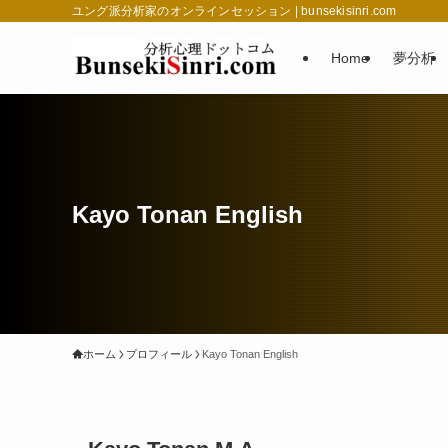
ユング派分析家のオンラインセッション | bunsekisinri.com
Home
夢分析
Kayo Tonan English
ホーム
プロフィール
Kayo Tonan English