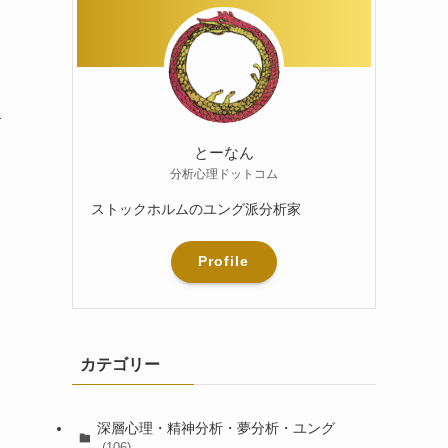
a
とーなん
分析心理ドットコム
ストックホルムのユング派分析家
Profile
カテゴリー
深層心理・精神分析・夢分析・ユング
(106)