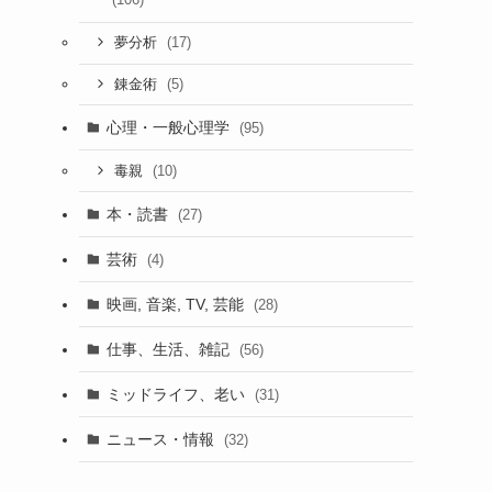
(17)
夢分析
(5)
錬金術
心理・一般心理学
(95)
(10)
毒親
本・読書
(27)
芸術
(4)
映画, 音楽, TV, 芸能
(28)
仕事、生活、雑記
(56)
ミッドライフ、老い
(31)
ニュース・情報
(32)