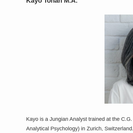
Kayo Tonan M.A.
Kayo is a Jungian Analyst trained at the C.G.
Analytical Psychology) in Zurich, Switzerlan