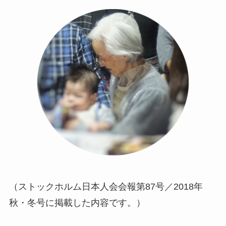
（ストックホルム日本人会会報第87号／2018年
秋・冬号に掲載した内容です。）