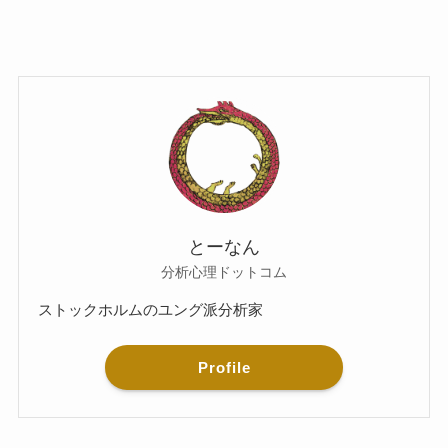
とーなん
分析心理ドットコム
ストックホルムのユング派分析家
Profile