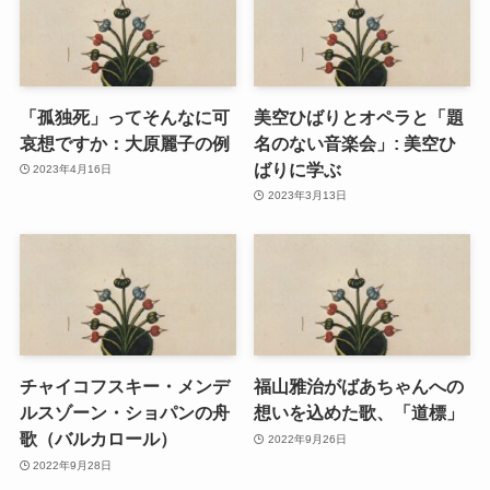
「孤独死」ってそんなに可
美空ひばりとオペラと「題
哀想ですか：大原麗子の例
名のない音楽会」: 美空ひ
ばりに学ぶ
2023年4月16日
2023年3月13日
チャイコフスキー・メンデ
福山雅治がばあちゃんへの
ルスゾーン・ショパンの舟
想いを込めた歌、「道標」
歌（バルカロール）
2022年9月26日
2022年9月28日