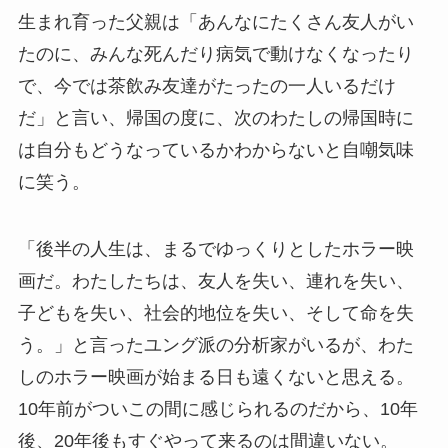
生まれ育った父親は「あんなにたくさん友人がい
たのに、みんな死んだり病気で動けなくなったり
で、今では茶飲み友達がたったの一人いるだけ
だ」と言い、帰国の度に、次のわたしの帰国時に
は自分もどうなっているかわからないと自嘲気味
に笑う。
「後半の人生は、まるでゆっくりとしたホラー映
画だ。わたしたちは、友人を失い、連れを失い、
子どもを失い、社会的地位を失い、そして命を失
う。」と言ったユング派の分析家がいるが、わた
しのホラー映画が始まる日も遠くないと思える。
10年前がついこの間に感じられるのだから、10年
後、20年後もすぐやって来るのは間違いない。