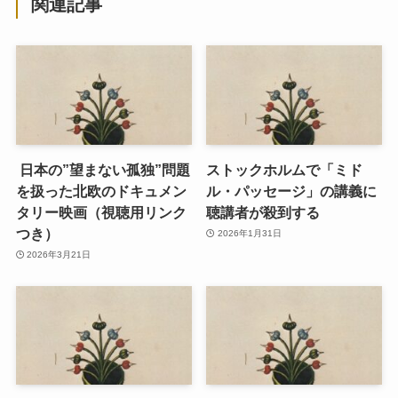
関連記事
日本の”望まない孤独”問題
ストックホルムで「ミド
を扱った北欧のドキュメン
ル・パッセージ」の講義に
タリー映画（視聴用リンク
聴講者が殺到する
つき）
2026年1月31日
2026年3月21日