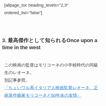
[allpage_toc heading_levels=”2,3″
ordered_list=”false”]
3. 最高傑作として知られるOnce upon a
time in the west
この映画の監督はモリコーネの小学校時代の同級
生のレオーネ。
別記事参照。
「ちょいワル系イタリア人映画監督レオーネ、正
統派作曲家モリコーネと50年余の友情」