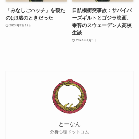
「みなしごハッチ」を観た
日航機衝突事故：サバイバ
のは3歳のときだった
ーズギルトとゴジラ映画、
乗客のスウェーデン人高校
2024年2月12日
生談
2024年1月5日
とーなん
分析心理ドットコム