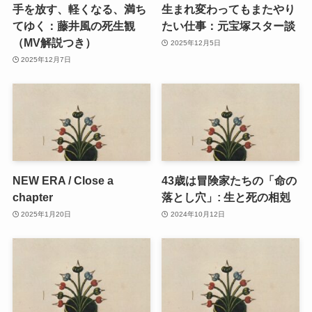
手を放す、軽くなる、満ち
生まれ変わってもまたやり
てゆく：藤井風の死生観
たい仕事：元宝塚スター談
（MV解説つき）
2025年12月5日
2025年12月7日
NEW ERA / Close a
43歳は冒険家たちの「命の
chapter
落とし穴」: 生と死の相剋
2025年1月20日
2024年10月12日