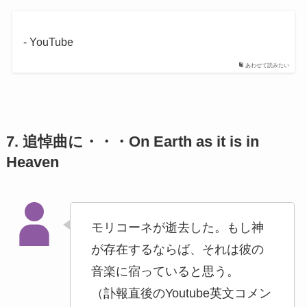
- YouTube
あわせて読みたい
7. 追悼曲に・・・On Earth as it is in
Heaven
モリコーネが逝去した。もし神
が存在するならば、それは彼の
音楽に宿っていると思う。
（訃報直後のYoutube英文コメン