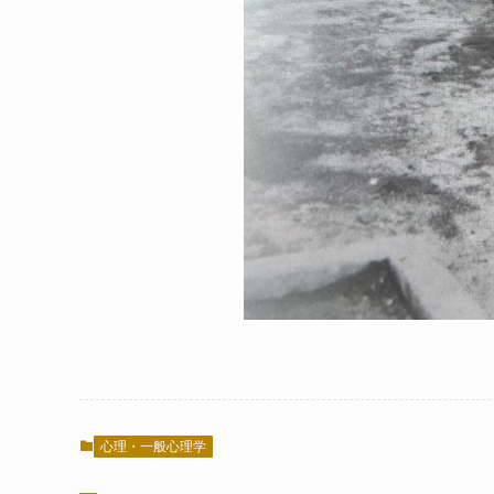
心理・一般心理学