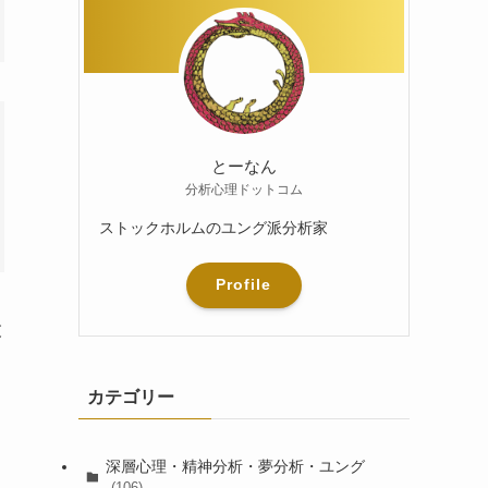
とーなん
分析心理ドットコム
ストックホルムのユング派分析家
Profile
役
カテゴリー
深層心理・精神分析・夢分析・ユング
(106)