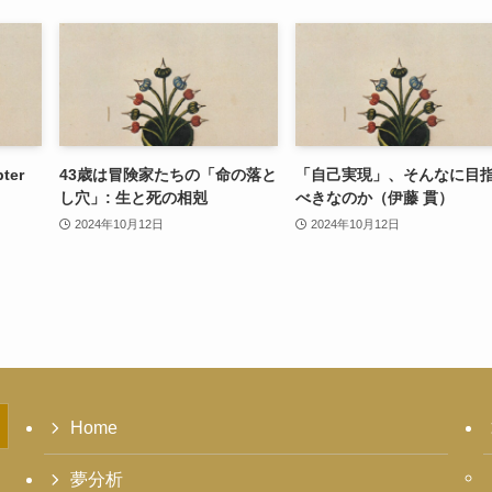
pter
43歳は冒険家たちの「命の落と
「自己実現」、そんなに目
し穴」: 生と死の相剋
べきなのか（伊藤 貫）
2024年10月12日
2024年10月12日
Home
夢分析