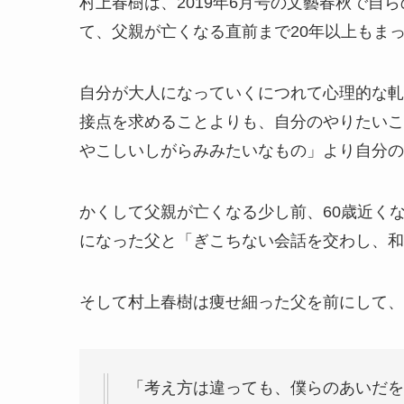
村上春樹は、2019年6月号の文藝春秋で自
て、父親が亡くなる直前まで20年以上もま
自分が大人になっていくにつれて心理的な軋
接点を求めることよりも、自分のやりたいこ
やこしいしがらみみたいなもの」より自分の
かくして父親が亡くなる少し前、60歳近く
になった父と「ぎこちない会話を交わし、和
そして村上春樹は痩せ細った父を前にして、
「考え方は違っても、僕らのあいだを