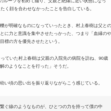
らのルーツを初めて綴り、父親と絶縁に近い状態になっ
ったく顔を合わせなかったことを告白している。
轢が明確なものになっていったとき、村上春樹は父と
とに力と意識を集中させたっかった、つまり「血縁の
目標の方を優先させたという。
なっていた村上春樹は父親の入院先の病院を訪ね、90歳
解のようなことを行った」そうだ。
幼い頃の思い出を振り返りながらこう感じている。
繋ぐ線のようなものが、ひとつの力を持って僕の中