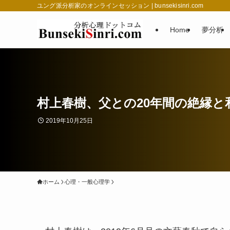
ユング派分析家のオンラインセッション | bunsekisinri.com
Home
夢分析
村上春樹、父との20年間の絶縁と
2019年10月25日
ホーム
心理・一般心理学