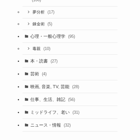
(17)
夢分析
(5)
錬金術
心理・一般心理学
(95)
(10)
毒親
本・読書
(27)
芸術
(4)
映画, 音楽, TV, 芸能
(28)
仕事、生活、雑記
(56)
ミッドライフ、老い
(31)
ニュース・情報
(32)