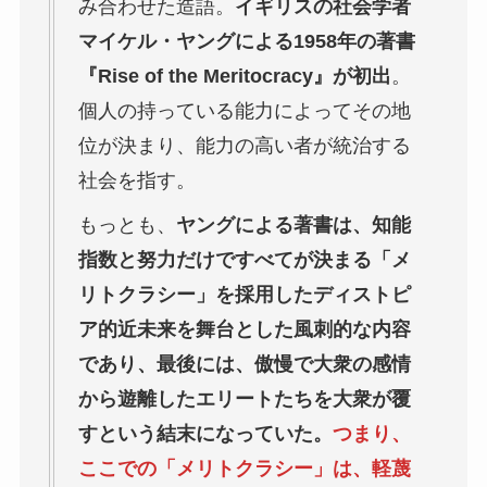
み合わせた造語。
イギリスの社会学者
マイケル・ヤングによる1958年の著書
『Rise of the Meritocracy』が初出
。
個人の持っている能力によってその地
位が決まり、能力の高い者が統治する
社会を指す。
もっとも、
ヤングによる著書は、知能
指数と努力だけですべてが決まる「メ
リトクラシー」を採用したディストピ
ア的近未来を舞台とした風刺的な内容
であり、最後には、傲慢で大衆の感情
から遊離したエリートたちを大衆が覆
すという結末になっていた。
つまり、
ここでの「メリトクラシー」は、軽蔑