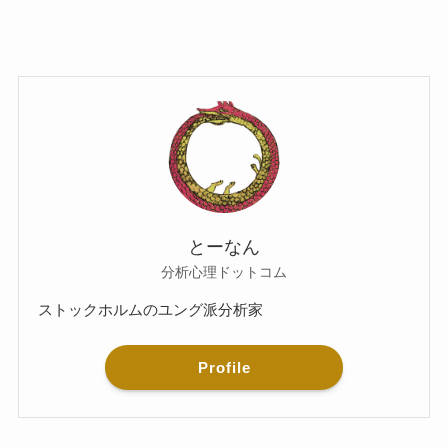
とーなん
分析心理ドットコム
ストックホルムのユング派分析家
Profile