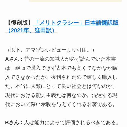
【復刻版】
「メリトクラシー」日本語翻訳版
（2021年、窪田訳）
（以下、アマゾンレビューより引用。）
Aさん：
昔の一流の知識人が必ず読んでいた本書
は、絶版で購入できず古本でも高くてなかなか購
入できなかったが、復刊されたので嬉しく購入し
た。本当に人類にとって良い社会とは何なのか、
現代における能力主義たは何なのか。混迷する現
代において深い示唆を与えてくれる名著である。
Bさん：
人は能力によって評価されるべきである。