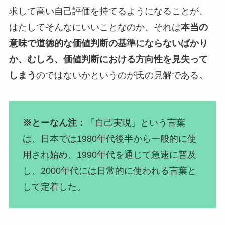
求して高い自己評価を持てるようになることが、
はたしてそんなにいいことなのか、それは
本当の
意味で道徳的な価値判断の基準にならないばかり
か、むしろ、価値判断における方向性を見失って
しまう
のではないかというのが氏の見解である。
※とーなん注：
「自己実現」という言葉
は、日本では1980年代後半から一般的に使
用され始め、1990年代を通じて急速に普及
し、2000年代には日常的に使われる言葉と
して定着した。