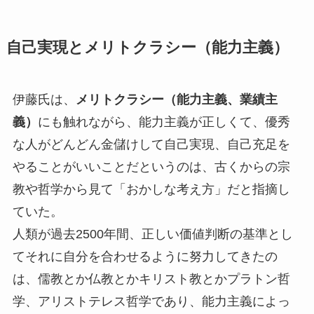
自己実現とメリトクラシー（能力主義）
伊藤氏は、
メリトクラシー（能力主義、業績主
義）
にも触れながら、能力主義が正しくて、優秀
な人がどんどん金儲けして自己実現、自己充足を
やることがいいことだというのは、古くからの宗
教や哲学から見て「おかしな考え方」だと指摘し
ていた。
人類が過去2500年間、正しい価値判断の基準とし
てそれに自分を合わせるように努力してきたの
は、儒教とか仏教とかキリスト教とかプラトン哲
学、アリストテレス哲学であり、能力主義によっ