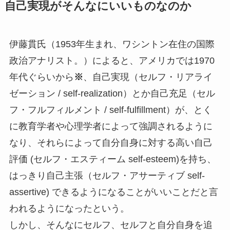
自己実現がそんなにいいものなのか
伊藤貫氏（1953年生まれ、ワシントン在住の国際
政治アナリスト。）によると、アメリカでは1970
年代ぐらいから
※
、自己実現（セルフ・リアライ
ゼーション / self-realization）とか自己充足（セル
フ・フルフィルメント / self-fulfillment）が、とく
に教育学者や心理学者によって強調されるように
なり、それらによって自分自身に対する高い自己
評価 (セルフ・エスティーム self-esteem)を持ち、
はっきり自己主張（セルフ・アサーティブ self-
assertive) できるようになることがいいことだと言
われるようになったという。
しかし、そんなにセルフ、セルフと自分自身を追