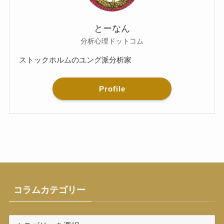
とーなん
分析心理ドットコム
ストックホルムのユング派分析家
Profile
コラムカテゴリー
コ