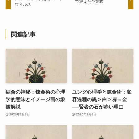
で迎えた卒業式
ウィルス
関連記事
結合の神秘：錬金術の心理
ユング心理学と錬金術：変
学的意味とイメージ画の象
容過程の黒 > 白 > 赤＝金
徴解説
──賢者の石が赤い理由
2026年2月8日
2026年2月8日