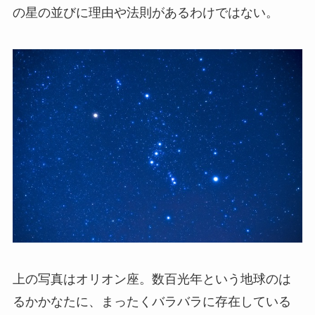
の星の並びに理由や法則があるわけではない。
上の写真はオリオン座。数百光年という地球のは
るかかなたに、まったくバラバラに存在している