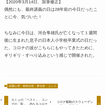
【2020年3月14日、加筆修正】
偶然にも、最終講義の日は28年前の今日だったこ
とに今、気づいた！
ちなみに今日は、河合隼雄氏が亡くなって１週間
後に生まれた息子の日本人小学校卒業式の日だっ
た。コロナの波がこちらにもやってきたために、
ギリギリ・すべり込みという感じで開催された。
深層心理・精神分析・夢分析・ユング
カミュの「ペスト」、ユン
コロナ騒動のスウェーデン
グの「影」、内なるコロナ