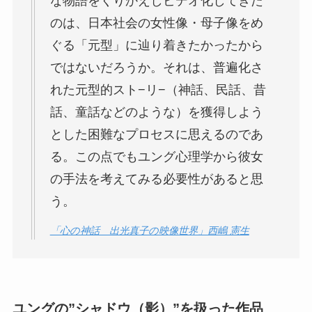
な物語をくりかえしビデオ化してきた
のは、日本社会の女性像・母子像をめ
ぐる「元型」に辿り着きたかったから
ではないだろうか。それは、普遍化さ
れた元型的スト−リ−（神話、民話、昔
話、童話などのような）を獲得しよう
とした困難なプロセスに思えるのであ
る。この点でもユング心理学から彼女
の手法を考えてみる必要性があると思
う。
「心の神話 出光真子の映像世界」西嶋 憲生
ユングの”シャドウ（影）”を扱った作品