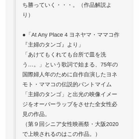
ち勝っていく・・・。（作品解説よ
り）
●「At Any Place 4 ヨネヤマ・ママコ作
『主婦のタンゴ』より」
「あけてもくれても台所で皿を洗
う…。」という歌詞で始まる、75年の
国際婦人年のために自作自演したヨネ
モト・ママコの伝説的パントマイム
「主婦のタンゴ」と出光の映像イメー
ジをオーバーラップをさせた全女性必
見の作品。
（第９回シニア女性映画祭・大阪2020
で上映されるのはこの作品。）