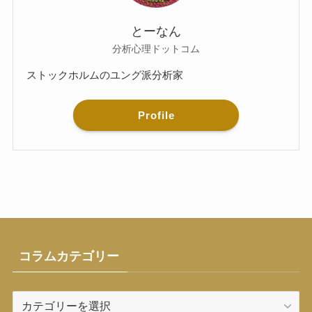
とーなん
分析心理ドットコム
ストックホルムのユング派分析家
Profile
コラムカテゴリー
コ