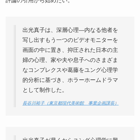
評論の引用から始めたい。
出光真子は、深層心理―内なる他者を
写し出すもう一つのビデオモニターを
画面の中に置き、抑圧された日本の主
婦の心理、家や夫や息子へのさまざま
なコンプレクスや葛藤をユング心理学
的分析に基づき、ホラーホームドラマ
として制作した。
長谷川裕子（東京都現代美術館 事業企画課長）