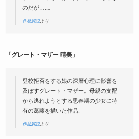
のだが…..。
作品解説
より
「グレート・マザー 晴美」
登校拒否をする娘の深層心理に影響を
及ぼすグレート・マザー。母親の支配
から逃れようとする思春期の少女に特
有の葛藤を描いた作品。
作品解説
より