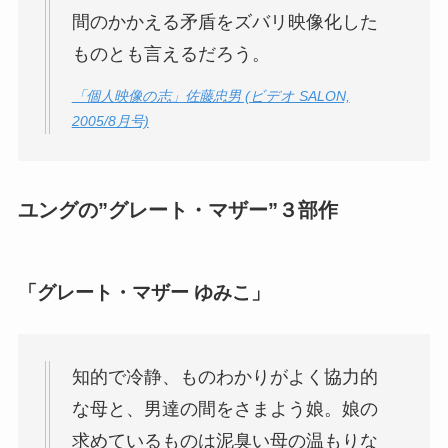
間のかかえる矛盾をズバリ映像化した
ものとも言えるだろう。
「個人映像の志」佐藤忠男 (ビデオ SALON,
2005/8月号)
ユングの”グレート・マザー”３部作
「グレート・マザー ゆみこ」
知的で冷静、ものわかりがよく協力的
な母と、男達の間をさまよう娘。娘の
求めているものは泥臭い母の温もりな