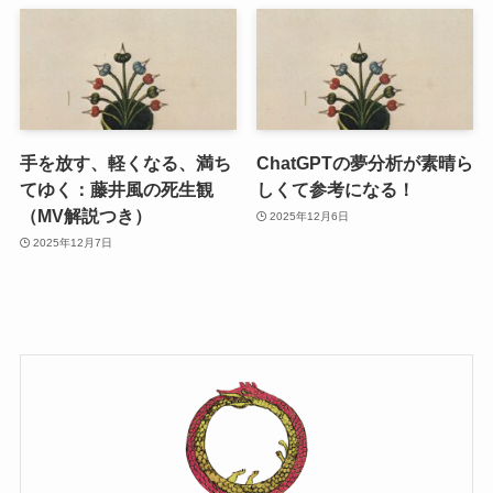
手を放す、軽くなる、満ち
ChatGPTの夢分析が素晴ら
てゆく：藤井風の死生観
しくて参考になる！
（MV解説つき）
2025年12月6日
2025年12月7日