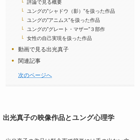
評論で見る概要
ユングの”シャドウ（影）”を扱った作品
ユングの”アニムス”を扱った作品
ユングの”グレート・マザー”３部作
女性の自己実現を扱った作品
動画で見る出光真子
関連記事
次のページへ
出光真子の映像作品とユング心理学