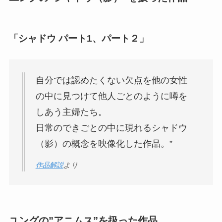
「シャドウ パート1、パート２」
自分では認めたくない欠点を他の女性
の中に見つけて他人ごとのように噂を
しあう主婦たち。
日常のできごとの中に現れるシャドウ
（影）の概念を映像化した作品。”
作品解説
より
ユングの”アニムス”を扱った作品