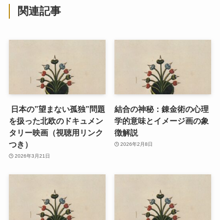
関連記事
日本の”望まない孤独”問題
結合の神秘：錬金術の心理
を扱った北欧のドキュメン
学的意味とイメージ画の象
タリー映画（視聴用リンク
徴解説
つき）
2026年2月8日
2026年3月21日