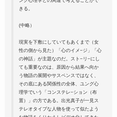
ング心理学との関連で考えることがで
きる。
(中略）
現実を下敷にしていてもあくまで（女
性の側から見た）「心のイメ−ジ」「心
の神話」が主題なのだ。スト−リ−にし
ても重要なのは、原因から結果へ向か
う物語の展開やサスペンスではなく、
その底にある関係性の全体、ユング心
理学でいう「コンステレ−ション（布
置）」の方である。出光真子が一見ス
テレオタイプな人物を使って似たよう