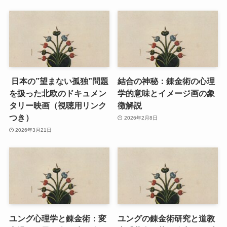
日本の”望まない孤独”問題
結合の神秘：錬金術の心理
を扱った北欧のドキュメン
学的意味とイメージ画の象
タリー映画（視聴用リンク
徴解説
つき）
2026年2月8日
2026年3月21日
ユング心理学と錬金術：変
ユングの錬金術研究と道教