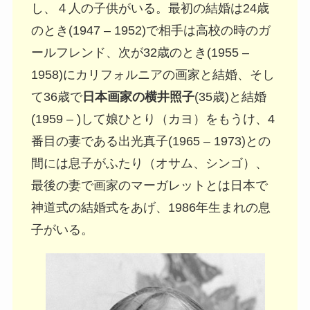
し、４人の子供がいる。最初の結婚は24歳
のとき(1947 – 1952)で相手は高校の時のガ
ールフレンド、次が32歳のとき(1955 –
1958)にカリフォルニアの画家と結婚、そし
て36歳で
日本画家の横井照子
(35歳)と結婚
(1959 – )して娘ひとり（カヨ）をもうけ、4
番目の妻である出光真子(1965 – 1973)との
間には息子がふたり（オサム、シンゴ）、
最後の妻で画家のマーガレットとは日本で
神道式の結婚式をあげ、1986年生まれの息
子がいる。