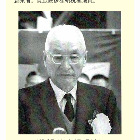
創業者。貴族院多額納税者議員。