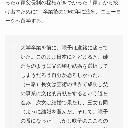
ったが家父長制の桎梏がきつかった「家」から抜
け出すために”、卒業後の1962年に渡米、ニューヨ
ークへ留学する。
大学卒業を前に、咲子は進路に迷って
いた。このまま日本にとどまると、姉
たちのように父の望む結婚を選択して
しまうだろう自分が恐ろしかった。
（中略）長女は芸術の世界で成功し父
の事業に文化的貢献をするという道を
進み、次女は結婚で果たし、三女も同
じように結婚を選んだ。そして、咲子
の番になった。しかし咲子のこころの