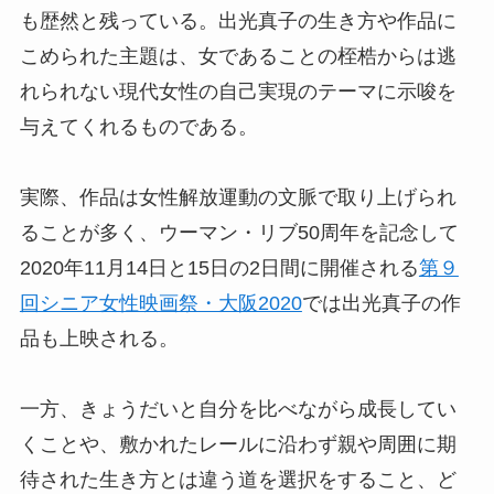
も歴然と残っている。出光真子の生き方や作品に
こめられた主題は、女であることの桎梏からは逃
れられない現代女性の自己実現のテーマに示唆を
与えてくれるものである。
実際、作品は女性解放運動の文脈で取り上げられ
ることが多く、ウーマン・リブ50周年を記念して
2020年11月14日と15日の2日間に開催される
第９
回シニア女性映画祭・大阪2020
では出光真子の作
品も上映される。
一方、きょうだいと自分を比べながら成長してい
くことや、敷かれたレールに沿わず親や周囲に期
待された生き方とは違う道を選択をすること、ど