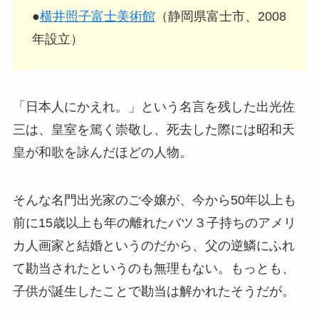
●
横井照子富士美術館
（静岡県富士市、2008
年設立）
「日本人にかえれ。」という名言を残した出光佐
三は、皇室を篤く崇敬し、死去した際には昭和天
皇が和歌を詠んだほどの人物。
そんな名門出光家のご令嬢が、今から50年以上も
前に15歳以上も年の離れたバツ３子持ちのアメリ
カ人画家と結婚というのだから、父の逆鱗にふれ
て勘当されたというのも無理もない。もっとも、
子供が誕生したことで勘当は解かれたそうだが。