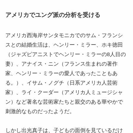
アメリカでユング派の分析を受ける
アメリカ西海岸サンタモニカでのサム・フランシ
スとの結婚生活は、ヘンリー・ミラー、ホキ徳田
（ジャズピアニストでヘンリー・ミラーの8人目の
妻）、アナイス・ニン（フランス生まれの著作
家、ヘンリー・ミラーの愛人であったこともあ
る。）、イサム・ノグチ（日系アメリカ人芸術
家）、ライ・クーダー（アメリカ人ミュージシャ
ン）など著名な芸術家たちと親交のある華やかで
刺激的なものだったようだ。
しかし出光真子は、子どもの面倒を見ているだけ