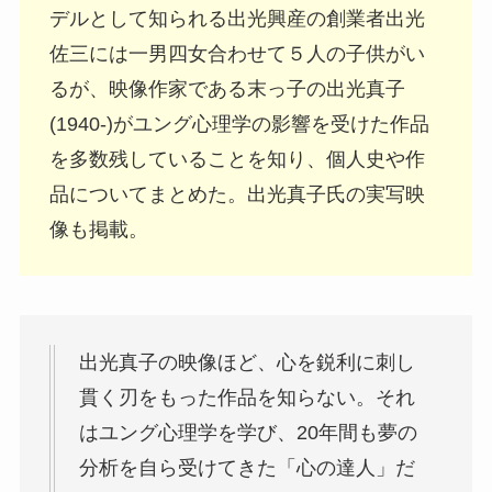
デルとして知られる出光興産の創業者出光
佐三には一男四女合わせて５人の子供がい
るが、映像作家である末っ子の出光真子
(1940-)がユング心理学の影響を受けた作品
を多数残していることを知り、個人史や作
品についてまとめた。出光真子氏の実写映
像も掲載。
出光真子の映像ほど、心を鋭利に刺し
貫く刃をもった作品を知らない。それ
はユング心理学を学び、20年間も夢の
分析を自ら受けてきた「心の達人」だ