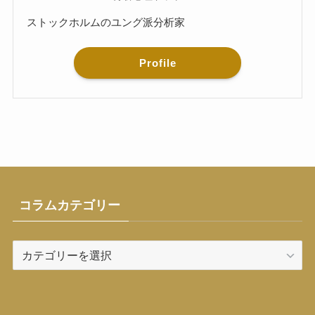
ストックホルムのユング派分析家
Profile
コラムカテゴリー
コ
ラ
ム
カ