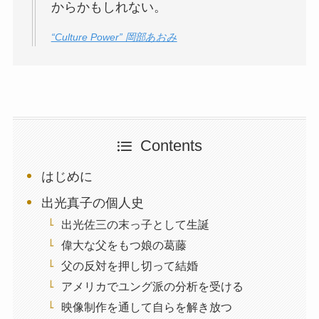
からかもしれない。
“Culture Power” 岡部あおみ
Contents
はじめに
出光真子の個人史
出光佐三の末っ子として生誕
偉大な父をもつ娘の葛藤
父の反対を押し切って結婚
アメリカでユング派の分析を受ける
映像制作を通して自らを解き放つ