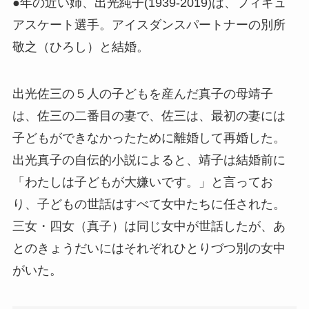
●年の近い姉、出光純子(1939-2019)は、フィギュ
アスケート選手。アイスダンスパートナーの別所
敬之（ひろし）と結婚。
出光佐三の５人の子どもを産んだ真子の母靖子
は、佐三の二番目の妻で、佐三は、最初の妻には
子どもができなかったために離婚して再婚した。
出光真子の自伝的小説によると、靖子は結婚前に
「わたしは子どもが大嫌いです。」と言ってお
り、子どもの世話はすべて女中たちに任された。
三女・四女（真子）は同じ女中が世話したが、あ
とのきょうだいにはそれぞれひとりづつ別の女中
がいた。