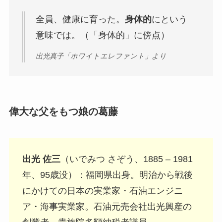
全員、健康に育った。
身体的
にという
意味では。（「身体的」に傍点）
出光真子「ホワイトエレファント」より
偉大な父をもつ娘の葛藤
出光 佐三
（いでみつ さぞう、1885 – 1981
年、95歳没）：福岡県出身。明治から戦後
にかけての日本の実業家・石油エンジニ
ア・海事実業家。石油元売会社出光興産の