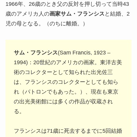
1966年、26歳のとき父の反対を押し切って当時43
歳のアメリカ人の
画家サム・フランシス
と結婚、2
児の母となる。（のちに離婚。）
サム・フランシス
(Sam Francis, 1923 –
1994)：20世紀のアメリカの画家。東洋古美
術のコレクターとして知られた出光佐三
は、フランシスのコレクターとしても知ら
れ（パトロンでもあった。）、現在も東京
の出光美術館には多くの作品が収蔵され
る。
フランシスは71歳に死去するまでに5回結婚