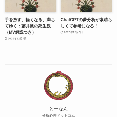
手を放す、軽くなる、満ち
ChatGPTの夢分析が素晴ら
てゆく：藤井風の死生観
しくて参考になる！
（MV解説つき）
2025年12月6日
2025年12月7日
とーなん
分析心理ドットコム