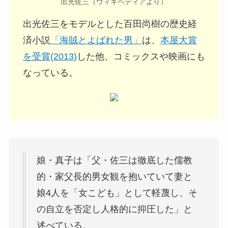
出光佐三（ウィキペディアより）
出光佐三をモデルとした百田尚樹の歴史経
済小説
「海賊とよばれた男」
は、
本屋大賞
を受賞(2013)
した他、コミックスや映画にも
なっている。
娘・真子は「父・佐三は徹底した儒教
的・家父長的男女観を抱いていて妻と
娘4人を「女こども」として軽蔑し、そ
の自立を否定し人格的に抑圧した」と
述べている。