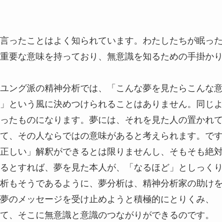
言ったことはよく知られています。わたしたちが眠っ
重要な意味を持っており、無意識を知るための手掛か
ユング派の精神分析では、「こんな夢を見たらこんな
」という風に決めつけられることはありません。同じ
ったものになります。夢には、それを見た人の置かれ
て、その人ならではの意味があると考えられます。で
正しい」解釈ができるとは限りませんし、そもそも絶
るとすれば、夢を見た本人が、「なるほど」としっく
析もそうであるように、夢分析は、精神分析家の助け
夢のメッセージを受け止めようと積極的にとりくみ、
て、そこに無意識と意識のつながりができるのです。