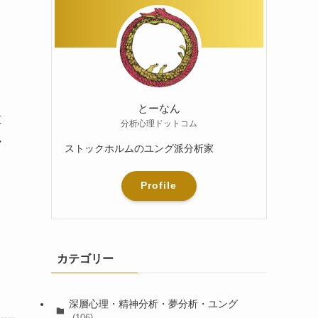
とーなん
意
分析心理ドットコム
か
ストックホルムのユング派分析家
了
Profile
カテゴリー
深層心理・精神分析・夢分析・ユング
(106)