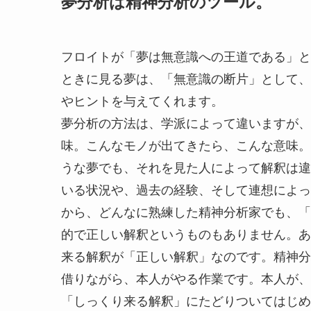
夢分析は精神分析のツール。
フロイトが「夢は無意識への王道である」と
ときに見る夢は、「無意識の断片」として、
やヒントを与えてくれます。
夢分析の方法は、学派によって違いますが、
味。こんなモノが出てきたら、こんな意味。
うな夢でも、それを見た人によって解釈は違
いる状況や、過去の経験、そして連想によっ
から、どんなに熟練した精神分析家でも、「
的で正しい解釈というものもありません。あ
来る解釈が「正しい解釈」なのです。精神分
借りながら、本人がやる作業です。本人が、
「しっくり来る解釈」にたどりついてはじめ