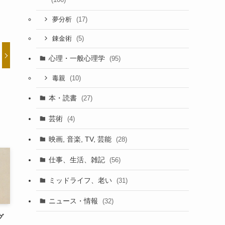
(17)
夢分析
(5)
錬金術
心理・一般心理学
(95)
(10)
毒親
本・読書
(27)
芸術
(4)
映画, 音楽, TV, 芸能
(28)
仕事、生活、雑記
(56)
ミッドライフ、老い
(31)
ニュース・情報
(32)
グ