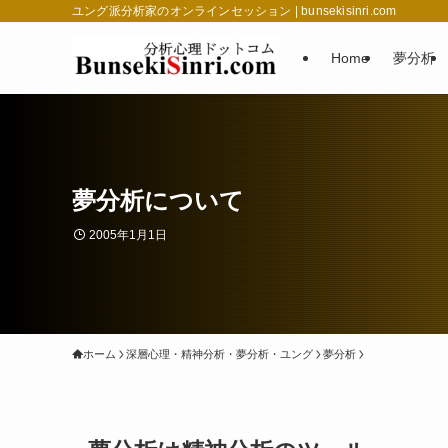
ユング派分析家のオンラインセッション | bunsekisinri.com
Home
夢分析
夢分析について
2005年1月1日
ホーム
深層心理・精神分析・夢分析・ユング
夢分析