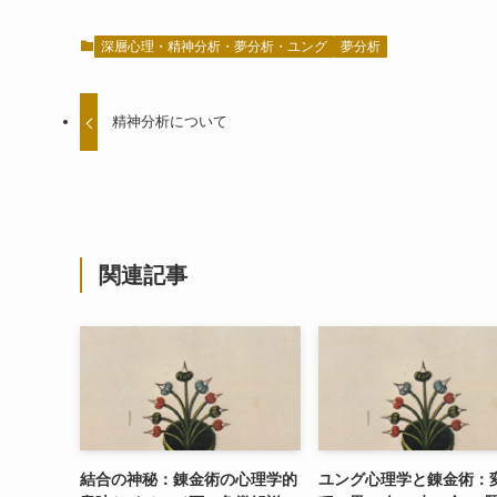
深層心理・精神分析・夢分析・ユング
夢分析
精神分析について
関連記事
結合の神秘：錬金術の心理学的
ユング心理学と錬金術：