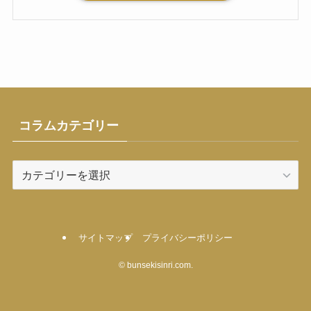
コラムカテゴリー
コ
ラ
ム
カ
テ
サイトマップ
プライバシーポリシー
ゴ
©
bunsekisinri.com.
リ
ー