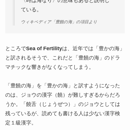
〈時は海なり〉の意味もあると説明し
ている。
ウィキペディア「豊饒の海」の項目より
ところで
Sea of Fertility
は、近年では「豊かの海」
と訳されるそうで、これだと「豊饒の海」のドラ
マチックな響きがなくなってしまう。
「豊饒の海」を「豊かの海」と訳すようになった
のは、ジョウの漢字（饒）が難しすぎるからだろ
うか。「饒舌（じょうぜつ）」のジョウとしては
残っているが、読めても書ける人は少ない漢字検
定１級漢字。