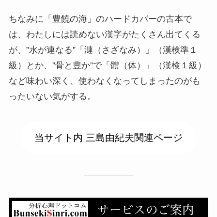
ちなみに「豊饒の海」のハードカバーの古本で
は、わたしには読めない漢字がたくさん出てくる
が、”水が連なる”「漣（さざなみ）」（漢検準１
級）とか、”骨と豊か”で「體（体）」（漢検１級）
など味わい深く、使わなくなってしまったのがも
ったいない気がする。
当サイト内 三島由紀夫関連ページ