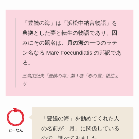
「豊饒の海」は「浜松中納言物語」を
典拠とした夢と転生の物語であり、因
みにその題名は、
月の海
の一つのラテ
ン名なる Mare Foecundiatis の邦訳であ
る。
三島由紀夫「豊饒の海」第１巻「春の雪」後注よ
り
「豊饒の海」を勧めてくれた人
の名前が「月」に関係している
ので、調べてみました。