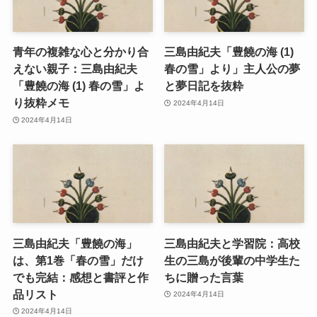
青年の複雑な心と分かり合
三島由紀夫「豊饒の海 (1)
えない親子：三島由紀夫
春の雪」より」主人公の夢
「豊饒の海 (1) 春の雪」よ
と夢日記を抜粋
り抜粋メモ
2024年4月14日
2024年4月14日
三島由紀夫「豊饒の海」
三島由紀夫と学習院：高校
は、第1巻「春の雪」だけ
生の三島が後輩の中学生た
でも完結：感想と書評と作
ちに贈った言葉
品リスト
2024年4月14日
2024年4月14日