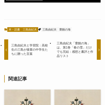
本・読書
三島由紀夫
三島由紀夫
豊饒の海
三島由紀夫「豊饒の海」
三島由紀夫と学習院：高校
は、第1巻「春の雪」だけ
生の三島が後輩の中学生た
でも完結：感想と書評と作
ちに贈った言葉
品リスト
関連記事