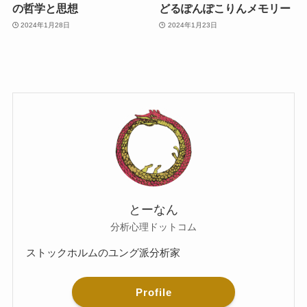
の哲学と思想
どるぽんぽこりんメモリー
2024年1月28日
2024年1月23日
とーなん
分析心理ドットコム
ストックホルムのユング派分析家
Profile