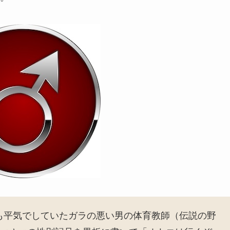
も平気でしていたガラの悪い男の体育教師（伝説の野