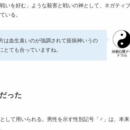
戦いを好む」ような殺害と戦いの神として、ネガティ
ている。
方は血生臭いのが強調されて疫病神いうの
にとても合っていますね。
スだった
として用いられる。男性を示す性別記号「♂」は、本来
。