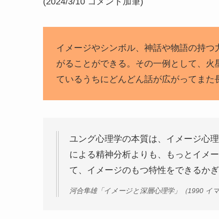
(2024/3/10 コメント加筆)
イメージやシンボル、神話や物語の持つ
がることができる。その一例として、火
ているうちにどんどん話が広がってまた長く
ユング心理学の本質は、イメージ心理
による精神分析よりも、もっとイメー
て、イメージのもつ特性をできるかぎ
河合隼雄「イメージと深層心理学」（1990 イ