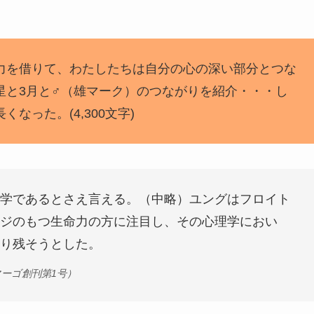
力を借りて、わたしたちは自分の心の深い部分とつな
星と3月と♂（雄マーク）のつながりを紹介・・・し
なった。(4,300文字)
学であるとさえ言える。（中略）ユングはフロイト
ジのもつ生命力の方に注目し、その心理学におい
り残そうとした。
マーゴ創刊第1号）