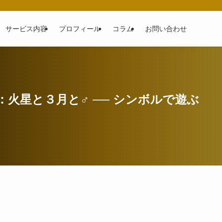
サービス内容
プロフィール
コラム
お問い合わせ
火星と３月と♂ ── シンボルで遊ぶ