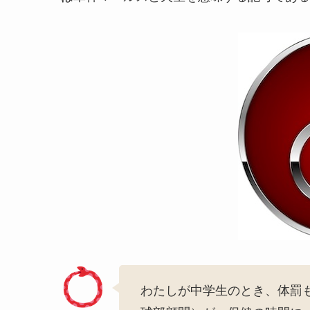
わたしが中学生のとき、体罰