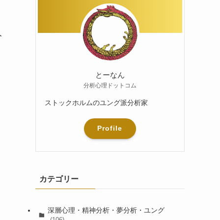
人
とーなん
分析心理ドットコム
ストックホルムのユング派分析家
Profile
カテゴリー
深層心理・精神分析・夢分析・ユング
(106)