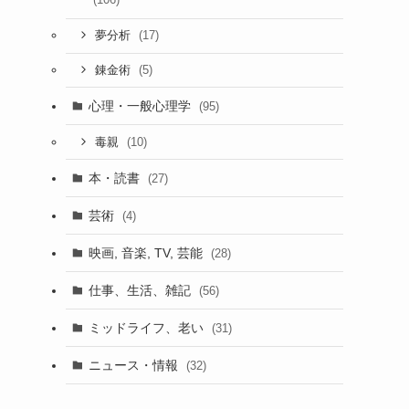
(17)
夢分析
(5)
錬金術
心理・一般心理学
(95)
(10)
毒親
本・読書
(27)
芸術
(4)
映画, 音楽, TV, 芸能
(28)
仕事、生活、雑記
(56)
ミッドライフ、老い
(31)
ニュース・情報
(32)