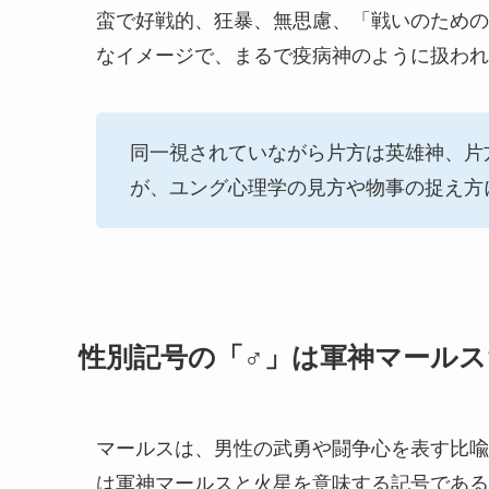
蛮で好戦的、狂暴、無思慮、「戦いのための
なイメージで、まるで疫病神のように扱われ
同一視されていながら片方は英雄神、片
が、ユング心理学の見方や物事の捉え方
性別記号の「♂」は軍神マール
マールスは、男性の武勇や闘争心を表す比喩
は軍神マールスと火星を意味する記号である