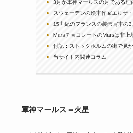
3月が軍神マールスの月である理
スウェーデンの絵本作家エルザ
15世紀のフランスの装飾写本の3
MarsチョコレートのMarsは非
付記：ストックホルムの街で見か
当サイト内関連コラム
軍神マールス＝火星