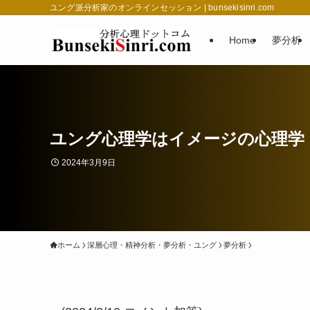
ユング派分析家のオンラインセッション | bunsekisinri.com
Home
夢分析
ユング心理学はイメージの心理学：
2024年3月9日
ホーム
深層心理・精神分析・夢分析・ユング
夢分析