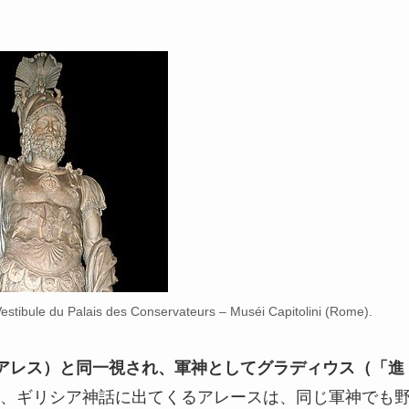
stibule du Palais des Conservateurs – Muséi Capitolini (Rome).
アレス）と同一視され、軍神としてグラディウス（「進
、ギリシア神話に出てくるアレースは、同じ軍神でも