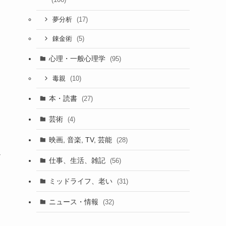
(17)
夢分析
(5)
錬金術
心理・一般心理学
(95)
(10)
毒親
本・読書
(27)
芸術
(4)
映画, 音楽, TV, 芸能
(28)
ん
仕事、生活、雑記
(56)
ミッドライフ、老い
(31)
ニュース・情報
(32)