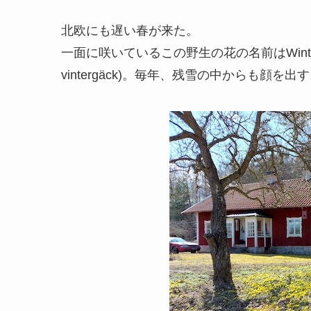
北欧にも遅い春が来た。
一面に咲いているこの野生の花の名前はWinter
vintergäck)。毎年、残雪の中からも