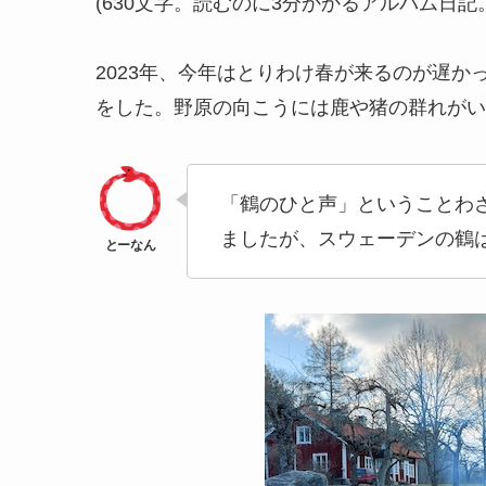
(630文字。読むのに3分かかるアルバム日記
2023年、今年はとりわけ春が来るのが遅
をした。野原の向こうには鹿や猪の群れがい
「鶴のひと声」ということわ
ましたが、スウェーデンの鶴