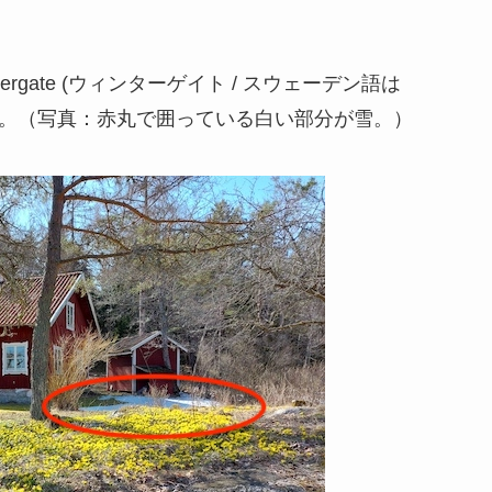
gate (ウィンターゲイト / スウェーデン語は
顔を出す。（写真：赤丸で囲っている白い部分が雪。）