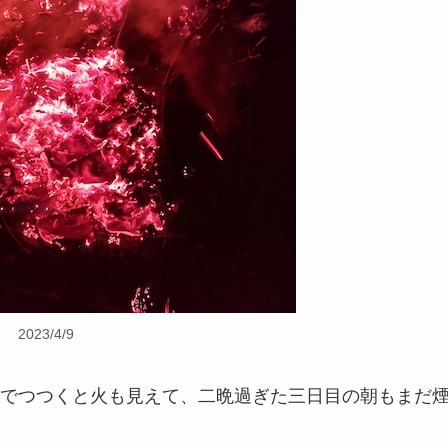
2023/4/9
でつつくと火も見えて、二晩過ぎた三日目の朝もまだ