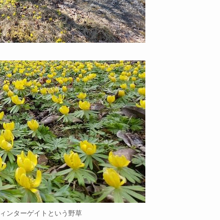
/9 ウィンターゲイトという野草