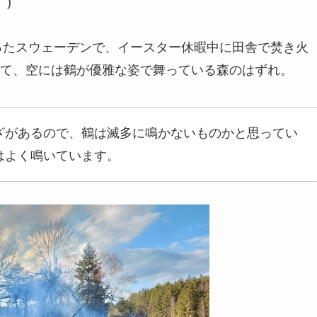
。)
かったスウェーデンで、イースター休暇中に田舎で焚き火
て、空には鶴が優雅な姿で舞っている森のはずれ。
ざがあるので、鶴は滅多に鳴かないものかと思ってい
はよく鳴いています。