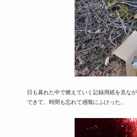
日も暮れた中で燃えていく記録用紙を見なが
できて、時間も忘れて感慨にふけった。