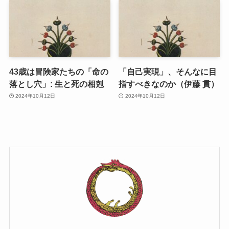
43歳は冒険家たちの「命の
「自己実現」、そんなに目
落とし穴」: 生と死の相剋
指すべきなのか（伊藤 貫）
2024年10月12日
2024年10月12日