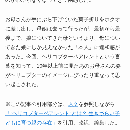
お母さんが手にぶら下げていた菓子折りをホクオ
に差し出し、母娘は去って行ったが、最初から最
後まで、娘についてきた母というより、母につい
てきた娘にしか見えなかった「本人」に違和感が
あった。今回、ヘリコプターペアレントという言
葉を知って、10年以上前に見たあのお母さんの姿
がヘリコプターのイメージにぴったり重なって思
い起こされた。
※この記事の引用部分は、
原文
を参照しながら
「”ヘリコプターペアレント”とは？ 生きづらい子
どもに育つ親の存在」
を引用、改訳、編集した。