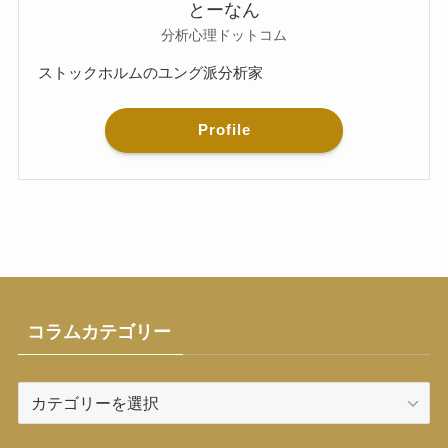
とーなん
分析心理ドットコム
ストックホルムのユング派分析家
Profile
コラムカテゴリー
コ
ラ
ム