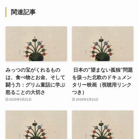
関連記事
みっつの宝がくれるもの
日本の”望まない孤独”問題
は、食べ物とお金、そして
を扱った北欧のドキュメン
闘う力：グリム童話に学ぶ
タリー映画（視聴用リンク
怒ることの大切さ
つき）
2026年3月21日
2026年3月21日